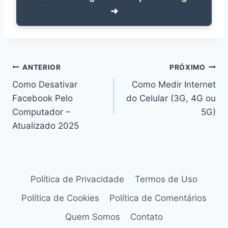
➜
Navegação
ANTERIOR
PRÓXIMO
Como Desativar
Como Medir Internet
de
Facebook Pelo
do Celular (3G, 4G ou
Post
Computador –
5G)
Atualizado 2025
Política de Privacidade
Termos de Uso
Política de Cookies
Política de Comentários
Quem Somos
Contato