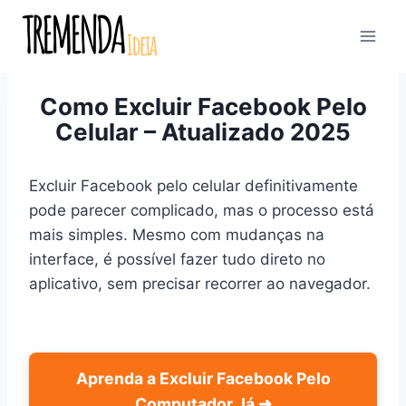
Pular
para
o
Conteúdo
Como Excluir Facebook Pelo
Celular – Atualizado 2025
Excluir Facebook pelo celular definitivamente
pode parecer complicado, mas o processo está
mais simples. Mesmo com mudanças na
interface, é possível fazer tudo direto no
aplicativo, sem precisar recorrer ao navegador.
Aprenda a Excluir Facebook Pelo
Computador
Já
➜