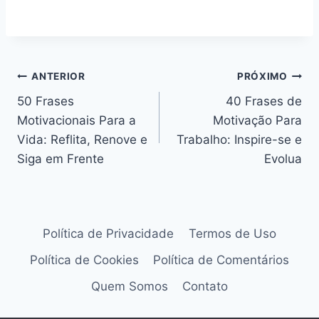
Navegação
ANTERIOR
PRÓXIMO
50 Frases
40 Frases de
de
Motivacionais Para a
Motivação Para
Post
Vida: Reflita, Renove e
Trabalho: Inspire-se e
Siga em Frente
Evolua
Política de Privacidade
Termos de Uso
Política de Cookies
Política de Comentários
Quem Somos
Contato