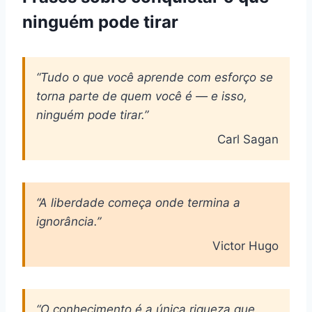
ninguém pode tirar
“Tudo o que você aprende com esforço se
torna parte de quem você é — e isso,
ninguém pode tirar.”
Carl Sagan
“A liberdade começa onde termina a
ignorância.”
Victor Hugo
“O conhecimento é a única riqueza que,