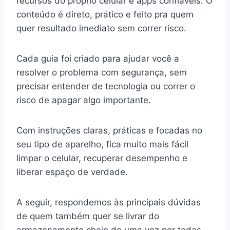
recursos do próprio celular e apps confiáveis. O
conteúdo é direto, prático e feito pra quem
quer resultado imediato sem correr risco.
Cada guia foi criado para ajudar você a
resolver o problema com segurança, sem
precisar entender de tecnologia ou correr o
risco de apagar algo importante.
Com instruções claras, práticas e focadas no
seu tipo de aparelho, fica muito mais fácil
limpar o celular, recuperar desempenho e
liberar espaço de verdade.
A seguir, respondemos às principais dúvidas
de quem também quer se livrar do
armazenamento cheio de uma vez por todas.