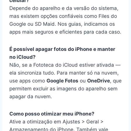
celular?
Depende do aparelho e da versão do sistema,
mas existem opções confiáveis como Files do
Google ou SD Maid. Nos guias, indicamos os
apps mais seguros e eficientes para cada caso.
É possível apagar fotos do iPhone e manter
no iCloud?
Não, se a Fototeca do iCloud estiver ativada —
ela sincroniza tudo. Para manter só na nuvem,
use apps como
Google Fotos
ou
OneDrive
, que
permitem excluir as imagens do aparelho sem
apagar da nuvem.
Como posso otimizar meu iPhone?
Ative a otimização em Ajustes > Geral >
Armazenamento do iPhone. Também vale