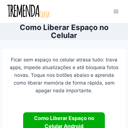
Pular
para
o
Como Liberar Espaço no
Conteúdo
Celular
Ficar sem espaço no celular atrasa tudo: trava
apps, impede atualizações e até bloqueia fotos
novas. Toque nos botões abaixo e aprenda
como liberar memória de forma rápida, sem
apagar nada importante.
Como Liberar Espaço no
Celular Android