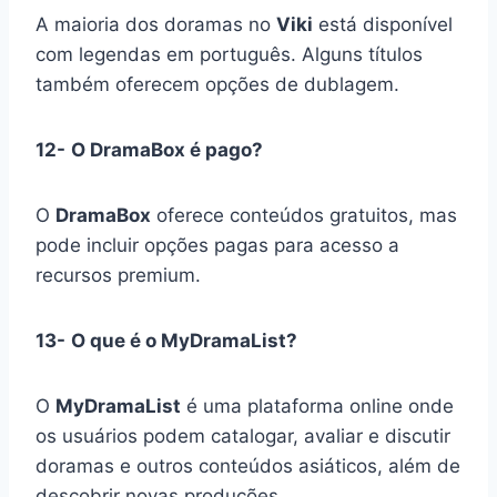
A maioria dos doramas no
Viki
está disponível
com legendas em português. Alguns títulos
também oferecem opções de dublagem.
12-
O DramaBox é pago?
O
DramaBox
oferece conteúdos gratuitos, mas
pode incluir opções pagas para acesso a
recursos premium.
13-
O que é o MyDramaList?
O
MyDramaList
é uma plataforma online onde
os usuários podem catalogar, avaliar e discutir
doramas e outros conteúdos asiáticos, além de
descobrir novas produções.