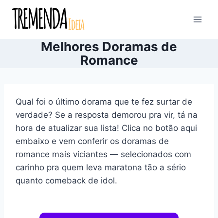
Pular
para
o
Melhores Doramas de
Conteúdo
Romance
Qual foi o último dorama que te fez surtar de
verdade? Se a resposta demorou pra vir, tá na
hora de atualizar sua lista! Clica no botão aqui
embaixo e vem conferir os doramas de
romance mais viciantes — selecionados com
carinho pra quem leva maratona tão a sério
quanto comeback de idol.