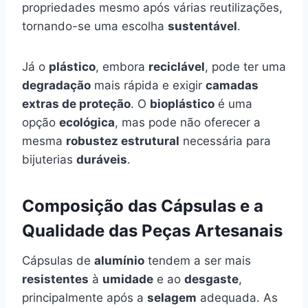
propriedades mesmo após várias reutilizações,
tornando-se uma escolha
sustentável
.
Já o
plástico
, embora
reciclável
, pode ter uma
degradação
mais rápida e exigir
camadas
extras de proteção
. O
bioplástico
é uma
opção
ecológica
, mas pode não oferecer a
mesma
robustez estrutural
necessária para
bijuterias
duráveis
.
Composição das Cápsulas e a
Qualidade das Peças Artesanais
Cápsulas de
alumínio
tendem a ser mais
resistentes
à
umidade
e ao
desgaste
,
principalmente após a
selagem
adequada. As