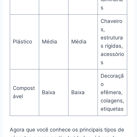
s
Chaveiro
s,
estrutura
Plástico
Média
Média
s rígidas,
acessório
s
Decoraçã
o
Compost
Baixa
Baixa
efêmera,
ável
colagens,
etiquetas
Agora que você conhece os principais tipos de