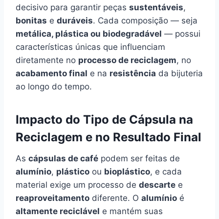
decisivo para garantir peças
sustentáveis
,
bonitas
e
duráveis
. Cada composição — seja
metálica, plástica ou biodegradável
— possui
características únicas que influenciam
diretamente no
processo de reciclagem
, no
acabamento final
e na
resistência
da bijuteria
ao longo do tempo.
Impacto do Tipo de Cápsula na
Reciclagem e no Resultado Final
As
cápsulas de café
podem ser feitas de
alumínio
,
plástico
ou
bioplástico
, e cada
material exige um processo de
descarte
e
reaproveitamento
diferente. O
alumínio
é
altamente reciclável
e mantém suas