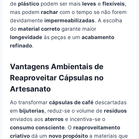
de
plástico
podem ser mais
leves
e
flexíveis
,
mas podem
rachar
com o tempo se não forem
devidamente
impermeabilizadas
. A escolha
do
material correto
garante maior
longevidade
às peças e um
acabamento
refinado
.
Vantagens Ambientais de
Reaproveitar Cápsulas no
Artesanato
Ao transformar
cápsulas de café
descartadas
em
bijuterias
, reduz-se o volume de
resíduos
enviados aos
aterros
e incentiva-se o
consumo consciente
. O
reaproveitamento
criativo
dá um
novo propósito
a materiais que