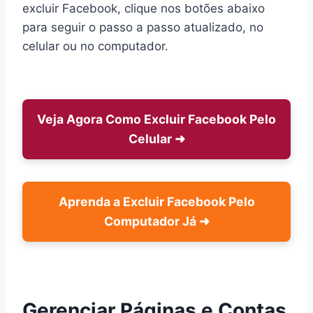
excluir Facebook, clique nos botões abaixo
para seguir o passo a passo atualizado, no
celular ou no computador.
Veja Agora Como Excluir Facebook Pelo
Celular
➜
Aprenda a Excluir Facebook Pelo
Computador Já
➜
Gerenciar Páginas e Contas