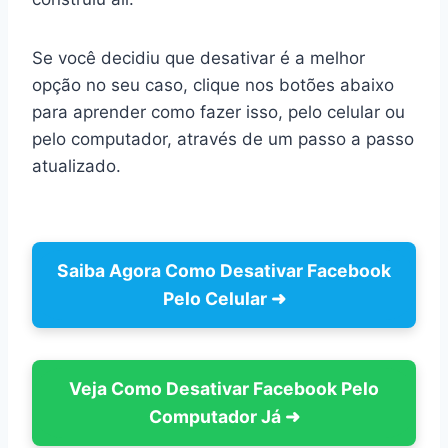
Se você decidiu que desativar é a melhor
opção no seu caso, clique nos botões abaixo
para aprender como fazer isso, pelo celular ou
pelo computador, através de um passo a passo
atualizado.
Saiba Agora Como
Desativar Facebook
Pelo Celular
➜
Veja Como Desativar Facebook Pelo
Computador Já
➜